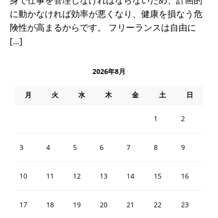
身で仕事を管理しなければならないため、計画的
に動かなければ効率が悪くなり、健康を損なう危
険性が高まるからです。 フリーランスは自由に
[…]
2026年8月
月
火
水
木
金
土
日
1
2
3
4
5
6
7
8
9
10
11
12
13
14
15
16
17
18
19
20
21
22
23