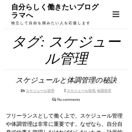
Skip
自分らしく働きたいプログ
to
ラマへ
content
独立して自由を掴みたい人を応援します
タグ:
スケジュー
ル管理
スケジュールと体調管理の秘訣
スケジュール管理
スケジュール管理
,
体調管理
No comments
フリーランスとして働く上で、スケジュール管理
や体調管理は非常に重要です。なぜなら、自分自